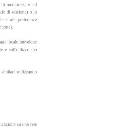
b di memorizzare sul
kie di sessione) o in
 base alle preferenze
tphone).
age locale introdotte
 e sull'utilizzo dei
similari utilizzando
unicazione su una rete