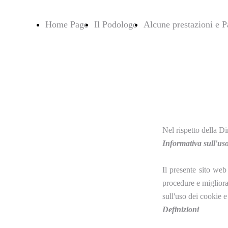
Home Page
Il Podologo
Alcune prestazioni e Pa
Nel rispetto della Di
Informativa sull'us
Il presente sito web
procedure e migliora
sull'uso dei cookie e
Definizioni