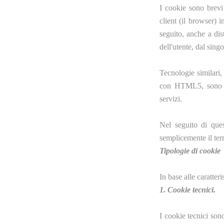
I cookie sono brevi
client (il browser) 
seguito, anche a dis
dell'utente, dal sing
Tecnologie similari,
con HTML5, sono uti
servizi.
Nel seguito di ques
semplicemente il te
Tipologie di cookie
In base alle caratter
1. Cookie tecnici.
I cookie tecnici sono