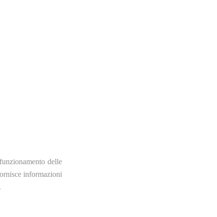
o funzionamento delle
fornisce informazioni
.