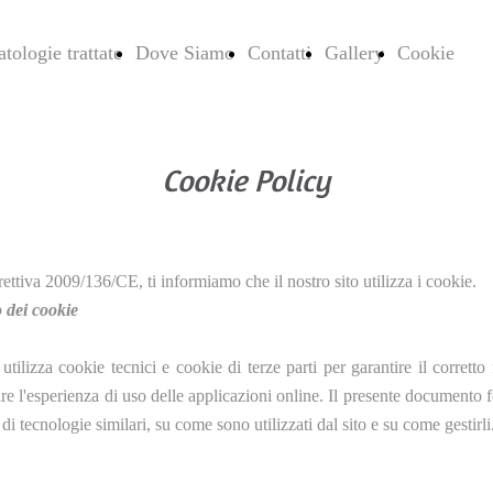
tologie trattate
Dove Siamo
Contatti
Gallery
Cookie
Cookie Policy
rettiva 2009/136/CE, ti informiamo che il nostro sito utilizza i cookie.
o dei cookie
 utilizza cookie tecnici e cookie di terze parti per garantire il corrett
re l'esperienza di uso delle applicazioni online. Il presente documento 
 di tecnologie similari, su come sono utilizzati dal sito e su come gestirli